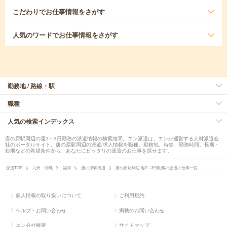
こだわり
でお仕事情報をさがす
人気のワード
でお仕事情報をさがす
勤務地 / 路線・駅
職種
人気の検索インデックス
唐の原駅周辺の週2～3日勤務の派遣情報の検索結果。エン派遣は、エンが運営する人材派遣会
社のポータルサイト。唐の原駅周辺の派遣/求人情報を職種、勤務地、時給、勤務時間、長期・
短期などの希望条件から、あなたにピッタリの派遣のお仕事を探せます。
派遣TOP
九州・沖縄
福岡
唐の原駅周辺
唐の原駅周辺 週2～3日勤務の派遣の仕事一覧
個人情報の取り扱いについて
ご利用規約
ヘルプ・お問い合わせ
掲載のお問い合わせ
エン会社概要
サイトマップ