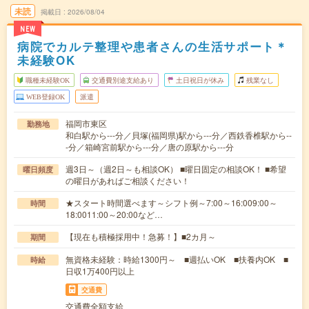
未読
掲載日
2026/08/04
NEW
病院でカルテ整理や患者さんの生活サポート＊
未経験OK
職種未経験OK
交通費別途支給あり
土日祝日が休み
残業なし
WEB登録OK
派遣
福岡市東区
勤務地
和白駅から---分／貝塚(福岡県)駅から---分／西鉄香椎駅から--
-分／箱崎宮前駅から---分／唐の原駅から---分
週3日～（週2日～も相談OK） ■曜日固定の相談OK！ ■希望
曜日頻度
の曜日があればご相談ください！
★スタート時間選べます～シフト例～7:00～16:009:00～
時間
18:0011:00～20:00など…
【現在も積極採用中！急募！】■2カ月～
期間
無資格未経験：時給1300円～ ■週払いOK ■扶養内OK ■
時給
日収1万400円以上
交通費
交通費全額支給