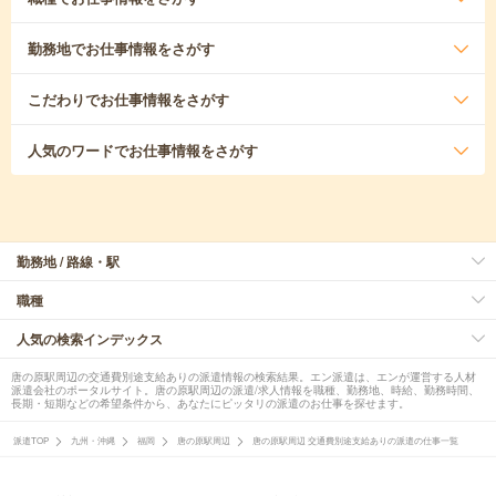
勤務地
でお仕事情報をさがす
こだわり
でお仕事情報をさがす
人気のワード
でお仕事情報をさがす
勤務地 / 路線・駅
職種
人気の検索インデックス
唐の原駅周辺の交通費別途支給ありの派遣情報の検索結果。エン派遣は、エンが運営する人材
派遣会社のポータルサイト。唐の原駅周辺の派遣/求人情報を職種、勤務地、時給、勤務時間、
長期・短期などの希望条件から、あなたにピッタリの派遣のお仕事を探せます。
派遣TOP
九州・沖縄
福岡
唐の原駅周辺
唐の原駅周辺 交通費別途支給ありの派遣の仕事一覧