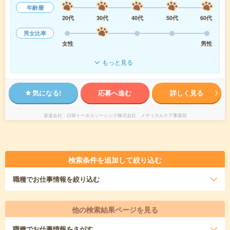
年齢層
20代
30代
40代
50代
60代
男女比率
女性
男性
もっと見る
気になる!
応募へ進む
詳しく見る
派遣会社
日研トータルソーシング株式会社 メディカルケア事業部
検索条件を追加して絞り込む
職種
でお仕事情報を絞り込む
他の検索結果ページを見る
職種
でお仕事情報をさがす