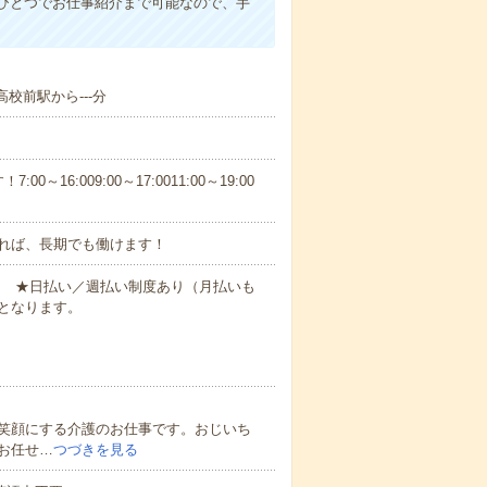
ひとつでお仕事紹介まで可能なので、手
校前駅から---分
6:009:00～17:0011:00～19:00
れば、長期でも働けます！
円～ ★日払い／週払い制度あり（月払いも
となります。
笑顔にする介護のお仕事です。おじいち
お任せ…
つづきを見る