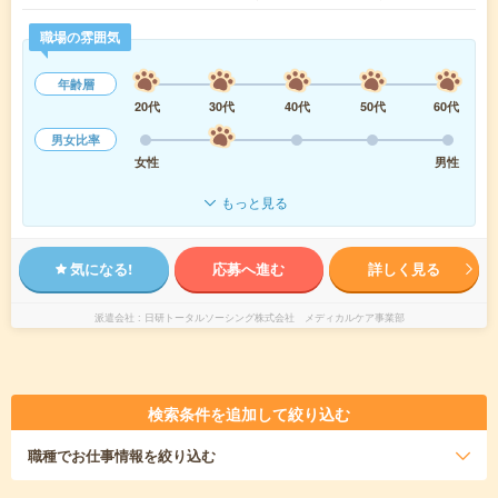
職場の雰囲気
年齢層
20代
30代
40代
50代
60代
男女比率
女性
男性
もっと見る
気になる!
応募へ進む
詳しく見る
派遣会社
日研トータルソーシング株式会社 メディカルケア事業部
検索条件を追加して絞り込む
職種
でお仕事情報を絞り込む