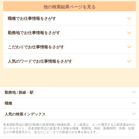
他の検索結果ページを見る
職種
でお仕事情報をさがす
勤務地
でお仕事情報をさがす
こだわり
でお仕事情報をさがす
人気のワード
でお仕事情報をさがす
勤務地 / 路線・駅
職種
人気の検索インデックス
長者原駅周辺の週4日勤務の派遣情報の検索結果。エン派遣は、エンが運営する人材派遣会社の
ポータルサイト。長者原駅周辺の派遣/求人情報を職種、勤務地、時給、勤務時間、長期・短期
などの希望条件から、あなたにピッタリの派遣のお仕事を探せます。