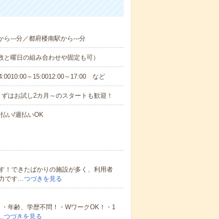
ら---分／都府楼南駅から---分
日数と曜日の組み合わせや固定も可）
0:00～15:0012:00～17:00 など
まずはお試し2カ月～のスタートも歓迎！
払い/週払いOK
す！できたばかりの施設が多く、利用者
力です…
つづきを見る
・年齢、学歴不問！・WワークOK！・1
…
つづきを見る