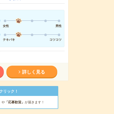
女性
男性
テキパキ
コツコツ
詳しく見る
クリック！
」
や
「応募歓迎」
が届きます！