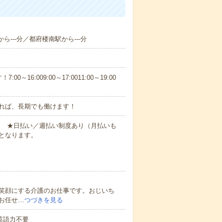
ら---分／都府楼南駅から---分
6:009:00～17:0011:00～19:00
れば、長期でも働けます！
円～ ★日払い／週払い制度あり（月払いも
となります。
笑顔にする介護のお仕事です。おじいち
お任せ…
つづきを見る
 英語力不要