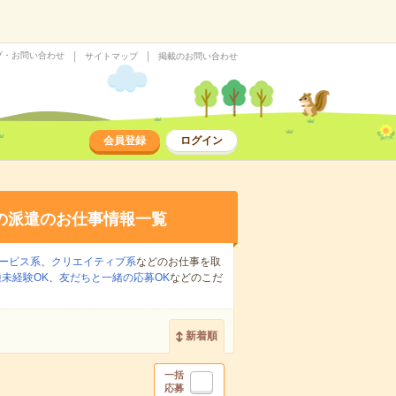
プ・お問い合わせ
サイトマップ
掲載のお問い合わせ
会員登録
ログイン
の派遣のお仕事情報一覧
ービス系
、
クリエイティブ系
などのお仕事を取
未経験OK
、
友だちと一緒の応募OK
などのこだ
新着順
一括
応募