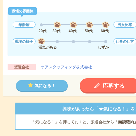
職場の雰囲気
年齢層
男女比率
20代
30代
40代
50代
60代
職場の様子
仕事の仕方
活気がある
しずか
ケアスタッフィング株式会社
派遣会社
応募する
気になる！
興味があったら「★気になる！」を
「気になる！」を押しておくと、派遣会社から
「面談確約