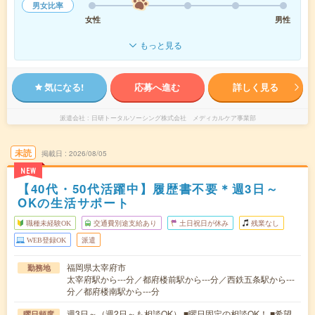
男女比率
女性
男性
もっと見る
気になる!
応募へ進む
詳しく見る
派遣会社
日研トータルソーシング株式会社 メディカルケア事業部
未読
掲載日
2026/08/05
NEW
【40代・50代活躍中】履歴書不要＊週3日～
OKの生活サポート
職種未経験OK
交通費別途支給あり
土日祝日が休み
残業なし
WEB登録OK
派遣
福岡県太宰府市
勤務地
太宰府駅から---分／都府楼前駅から---分／西鉄五条駅から---
分／都府楼南駅から---分
週3日～（週2日～も相談OK） ■曜日固定の相談OK！ ■希望
曜日頻度