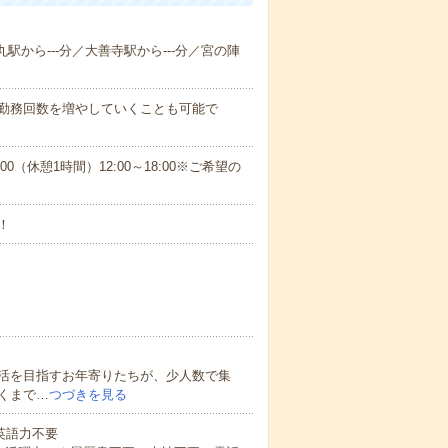
丸駅から---分／大善寺駅から---分／宮の陣
に勤務回数を増やしていくことも可能で
:00（休憩1時間）12:00～18:00※ご希望の
！
活を目指すお年寄りたちが、少人数で集
くまで…
つづきを見る
 英語力不要