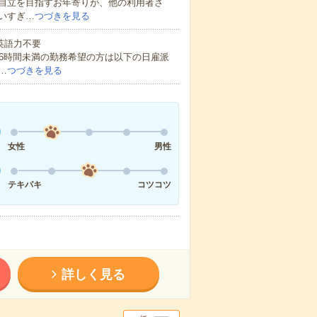
自立を目指すお年寄りが、他の利用者さ
いすぎ…
つづきを見る
 英語力不要
16時間未満の勤務希望の方は以下の日雇派
…
つづきを見る
女性
男性
テキパキ
コツコツ
詳しく見る