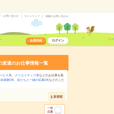
プ・お問い合わせ
サイトマップ
掲載のお問い合わせ
会員登録
ログイン
の派遣のお仕事情報一覧
ービス系
、
クリエイティブ系
などのお仕事を取
未経験OK
、
友だちと一緒の応募OK
などのこだ
新着順
一括
応募