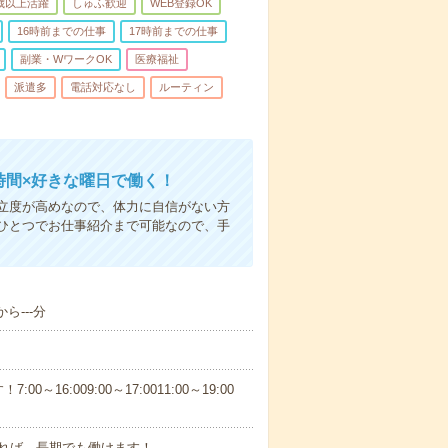
0歳以上活躍
しゅふ歓迎
WEB登録OK
16時前までの仕事
17時前までの仕事
副業・WワークOK
医療福祉
派遣多
電話対応なし
ルーティン
時間×好きな曜日で働く！
立度が高めなので、体力に自信がない方
ひとつでお仕事紹介まで可能なので、手
ら---分
6:009:00～17:0011:00～19:00
れば、長期でも働けます！