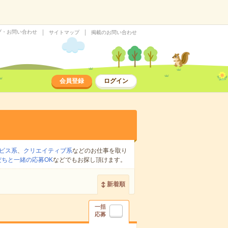
プ・お問い合わせ
サイトマップ
掲載のお問い合わせ
会員登録
ログイン
ビス系
、
クリエイティブ系
などのお仕事を取り
だちと一緒の応募OK
などでもお探し頂けます。
新着順
一括
応募