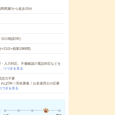
岡県)駅から徒歩15分
ト日の相談OK)
分×21日+残業10時間)
理・入力対応、不備確認の電話対応などを
…
つづきを見る
 英語力不要
きればOK◇30名募集！お友達同士の応募
つづきを見る