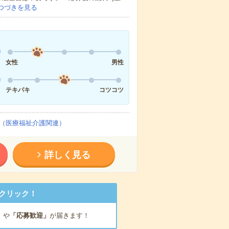
つづきを見る
女性
男性
テキパキ
コツコツ
（医療福祉介護関連）
詳しく見る
クリック！
」
や
「応募歓迎」
が届きます！