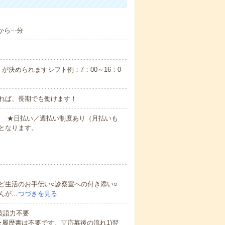
ら---分
が決められますシフト例：7：00～16：0
れば、長期でも働けます！
円～ ★日払い／週払い制度あり（月払いも
となります。
ど生活のお手伝い○診察室への付き添い○
んが…
つづきを見る
 英語力不要
★履歴書は不要です。▽応募後の流れ1)翌