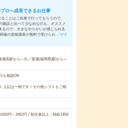
のプロへ成長できるお仕事
来ることはご自身で行ってもらうので、
の施設と比べて少なめなのも、オススメ
出来るので、大きなやりがいが感じられる
者研修の資格講座が無料で受けられ…
つづ
瀬高駅から---分／渡瀬(福岡県)駅から---
日も相談OK
～09:00※ 上記は一例です！その他シフトもご相
650円～2062円 / 初任者以上：時給1450