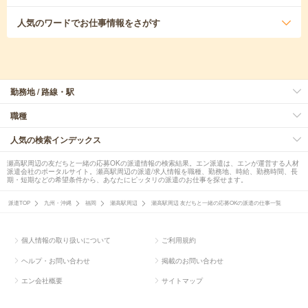
人気のワード
でお仕事情報をさがす
勤務地 / 路線・駅
職種
人気の検索インデックス
瀬高駅周辺の友だちと一緒の応募OKの派遣情報の検索結果。エン派遣は、エンが運営する人材
派遣会社のポータルサイト。瀬高駅周辺の派遣/求人情報を職種、勤務地、時給、勤務時間、長
期・短期などの希望条件から、あなたにピッタリの派遣のお仕事を探せます。
派遣TOP
九州・沖縄
福岡
瀬高駅周辺
瀬高駅周辺 友だちと一緒の応募OKの派遣の仕事一覧
個人情報の取り扱いについて
ご利用規約
ヘルプ・お問い合わせ
掲載のお問い合わせ
エン会社概要
サイトマップ