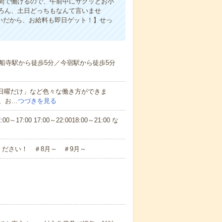
間で働けるので、午前中にサクッとお小
ろん、土日どっちもなんて言いませ
払いだから、お給料も即日ゲット！】せっ
船寺駅から徒歩5分／今宿駅から徒歩5分
と日曜だけ」など色々な働き方ができま
、お…
つづきを見る
7:00 17:00～22:0018:00～21:00 な
ださい！ ＃8月～ ＃9月～