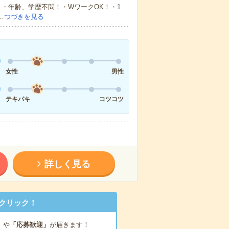
・年齢、学歴不問！・WワークOK！・1
…
つづきを見る
女性
男性
テキパキ
コツコツ
詳しく見る
クリック！
」
や
「応募歓迎」
が届きます！