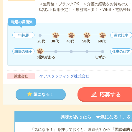
＜無資格・ブランクOK！＞介護の経験をお持ちの方！
0名以上採用予定！・履歴書不要！・WEB・電話登録
職場の雰囲気
年齢層
男女比率
20代
30代
40代
50代
60代
職場の様子
仕事の仕方
活気がある
しずか
ケアスタッフィング株式会社
派遣会社
応募する
気になる！
興味があったら「★気になる！」を
「気になる！」を押しておくと、派遣会社から
「面談確約