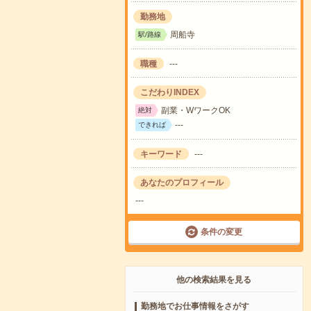
勤務地
周船寺
駅/路線
職種
---
こだわりINDEX
副業・WワークOK
絶対
---
できれば
キーワード
---
あなたのプロフィール
---
条件の変更
他の検索結果を見る
勤務地でお仕事情報をさがす