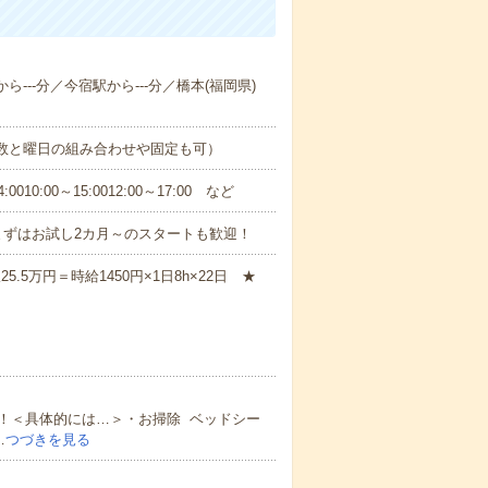
ら---分／今宿駅から---分／橋本(福岡県)
日数と曜日の組み合わせや固定も可）
0:00～15:0012:00～17:00 など
まずはお試し2カ月～のスタートも歓迎！
.5万円＝時給1450円×1日8h×22日 ★
！＜具体的には…＞・お掃除 ベッドシー
…
つづきを見る