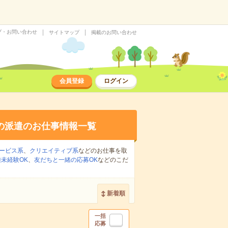
プ・お問い合わせ
サイトマップ
掲載のお問い合わせ
会員登録
ログイン
の派遣のお仕事情報一覧
ービス系
、
クリエイティブ系
などのお仕事を取
未経験OK
、
友だちと一緒の応募OK
などのこだ
新着順
一括
応募