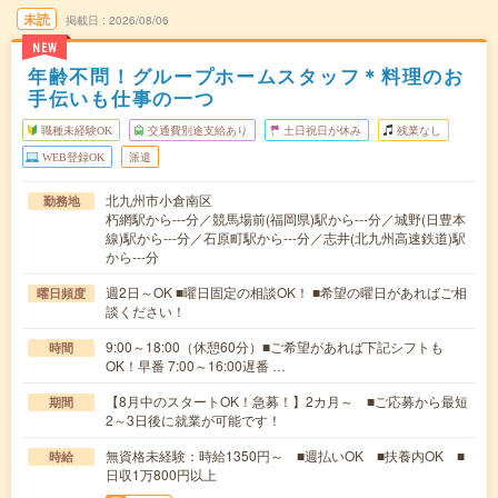
未読
掲載日
2026/08/06
NEW
年齢不問！グループホームスタッフ＊料理のお
手伝いも仕事の一つ
職種未経験OK
交通費別途支給あり
土日祝日が休み
残業なし
WEB登録OK
派遣
北九州市小倉南区
勤務地
朽網駅から---分／競馬場前(福岡県)駅から---分／城野(日豊本
線)駅から---分／石原町駅から---分／志井(北九州高速鉄道)駅
から---分
週2日～OK ■曜日固定の相談OK！ ■希望の曜日があればご相
曜日頻度
談ください！
9:00～18:00（休憩60分）■ご希望があれば下記シフトも
時間
OK！早番 7:00～16:00遅番 …
【8月中のスタートOK！急募！】2カ月～ ■ご応募から最短
期間
2～3日後に就業が可能です！
無資格未経験：時給1350円～ ■週払いOK ■扶養内OK ■
時給
日収1万800円以上