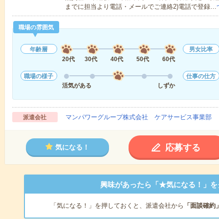
までに担当より電話・メールでご連絡2)電話で登録…
職場の雰囲気
年齢層
男女比率
20代
30代
40代
50代
60代
職場の様子
仕事の仕方
活気がある
しずか
マンパワーグループ株式会社 ケアサービス事業部 
派遣会社
応募する
気になる！
興味があったら「★気になる！」を
「気になる！」を押しておくと、派遣会社から
「面談確約