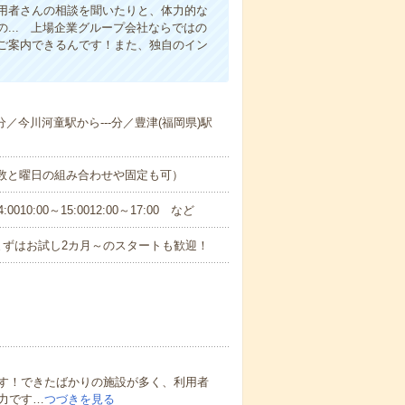
用者さんの相談を聞いたりと、体力的な
... 上場企業グループ会社ならではの
ご案内できるんです！また、独自のイン
-分／今川河童駅から---分／豊津(福岡県)駅
日数と曜日の組み合わせや固定も可）
0:00～15:0012:00～17:00 など
まずはお試し2カ月～のスタートも歓迎！
す！できたばかりの施設が多く、利用者
力です…
つづきを見る