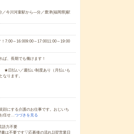
-分／今川河童駅から---分／豊津(福岡県)駅
6:009:00～17:0011:00～19:00
れば、長期でも働けます！
円～ ★日払い／週払い制度あり（月払いも
となります。
笑顔にする介護のお仕事です。おじいち
お任せ…
つづきを見る
 英語力不要
歴書は不要です▽応募後の流れ1)翌営業日