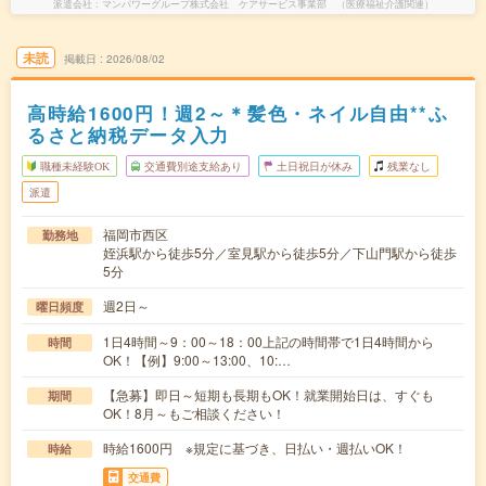
派遣会社
マンパワーグループ株式会社 ケアサービス事業部 （医療福祉介護関連）
未読
掲載日
2026/08/02
高時給1600円！週2～＊髪色・ネイル自由**ふ
るさと納税データ入力
職種未経験OK
交通費別途支給あり
土日祝日が休み
残業なし
派遣
福岡市西区
勤務地
姪浜駅から徒歩5分／室見駅から徒歩5分／下山門駅から徒歩
5分
週2日～
曜日頻度
1日4時間～9：00～18：00上記の時間帯で1日4時間から
時間
OK！【例】9:00～13:00、10:…
【急募】即日～短期も長期もOK！就業開始日は、すぐも
期間
OK！8月～もご相談ください！
時給1600円 ※規定に基づき、日払い・週払いOK！
時給
交通費