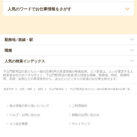
人気のワード
でお仕事情報をさがす
勤務地 / 路線・駅
職種
人気の検索インデックス
下山門駅周辺の友だちと一緒の応募OKの派遣情報の検索結果。エン派遣は、エンが運営する人
材派遣会社のポータルサイト。下山門駅周辺の派遣/求人情報を職種、勤務地、時給、勤務時
間、長期・短期などの希望条件から、あなたにピッタリの派遣のお仕事を探せます。
派遣TOP
九州・沖縄
福岡
下山門駅周辺
下山門駅周辺 友だちと一緒の応募OKの派遣の仕事一覧
個人情報の取り扱いについて
ご利用規約
ヘルプ・お問い合わせ
掲載のお問い合わせ
エン会社概要
サイトマップ