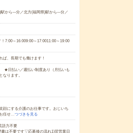
駅から---分／北方(福岡県)駅から---分／
6:009:00～17:0011:00～19:00
れば、長期でも働けます！
円～ ★日払い／週払い制度あり（月払いも
となります。
笑顔にする介護のお仕事です。おじいち
お任せ…
つづきを見る
 英語力不要
歴書は不要です▽応募後の流れ1)翌営業日