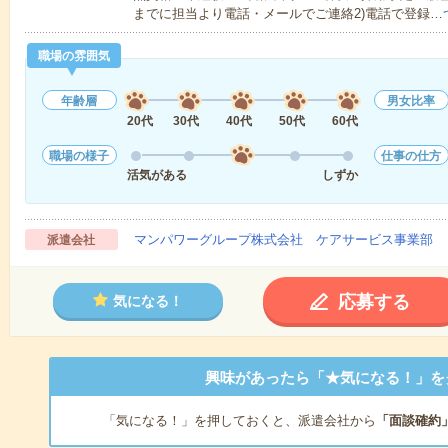
までに担当より電話・メールでご連絡2)電話で登録…
職場の雰囲気
年齢層
男女比率
20代
30代
40代
50代
60代
職場の様子
仕事の仕方
活気がある
しずか
マンパワーグループ株式会社 ケアサービス事業部 
派遣会社
応募する
気になる！
興味があったら「★気になる！」を
「気になる！」を押しておくと、派遣会社から
「面談確約