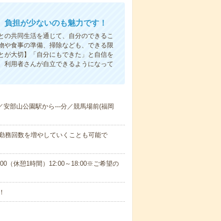
。負担が少ないのも魅力です！
との共同生活を通じて、自分のできるこ
物や食事の準備、掃除なども、できる限
とが大切】「自分にもできた」と自信を
。利用者さんが自立できるようになって
分／安部山公園駅から---分／競馬場前(福岡
に勤務回数を増やしていくことも可能で
:00（休憩1時間）12:00～18:00※ご希望の
！