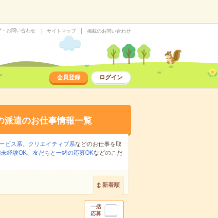
プ・お問い合わせ
サイトマップ
掲載のお問い合わせ
会員登録
ログイン
の派遣のお仕事情報一覧
ービス系
、
クリエイティブ系
などのお仕事を取
未経験OK
、
友だちと一緒の応募OK
などのこだ
新着順
一括
応募