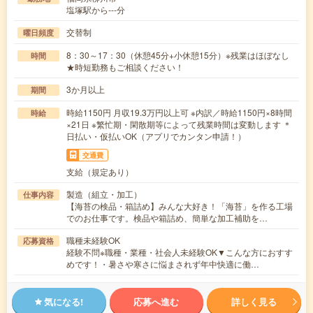
塩塚駅から---分
交替制
曜日頻度
8：30～17：30（休憩45分+小休憩15分）※残業はほぼなし
時間
★時短勤務もご相談ください！
3か月以上
期間
時給1150円 月収19.3万円以上可 ※内訳／時給1150円×8時間
時給
×21日 ※繁忙期・閑散期等によって残業時間は変動します ＊
日払い・仮払いOK（アプリでカンタン申請！）
交通費
支給（規定あり）
製造（組立・加工）
仕事内容
【海苔の検品・箱詰め】みんな大好き！「海苔」を作る工場
でのお仕事です。検品や箱詰め、簡単な加工補助を…
職種未経験OK
応募資格
経験不問※職種・業種・社会人未経験OK▼こんな方におすす
めです！・暑さや寒さに悩まされず年中快適に働…
気になる!
応募へ進む
詳しく見る