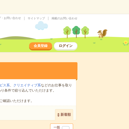
プ・お問い合わせ
サイトマップ
掲載のお問い合わせ
会員登録
ログイン
ビス系
、
クリエイティブ系
などのお仕事を取り
わり条件で絞り込んでいただけます。
ご確認いただけます。
新着順
一括