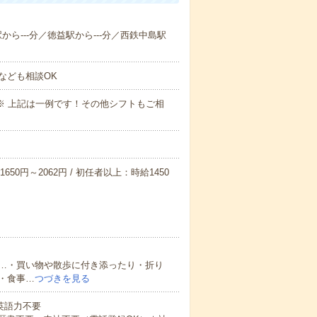
駅から---分／徳益駅から---分／西鉄中島駅
なども相談OK
～09:00※ 上記は一例です！その他シフトもご相
650円～2062円 / 初任者以上：時給1450
…・買い物や散歩に付き添ったり・折り
・食事…
つづきを見る
 英語力不要