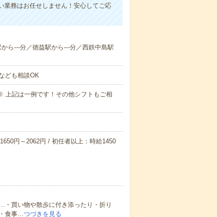
い業務はお任せしません！安心してご応
駅から---分／徳益駅から---分／西鉄中島駅
なども相談OK
～09:00※ 上記は一例です！その他シフトもご相
650円～2062円 / 初任者以上：時給1450
…・買い物や散歩に付き添ったり・折り
・食事…
つづきを見る