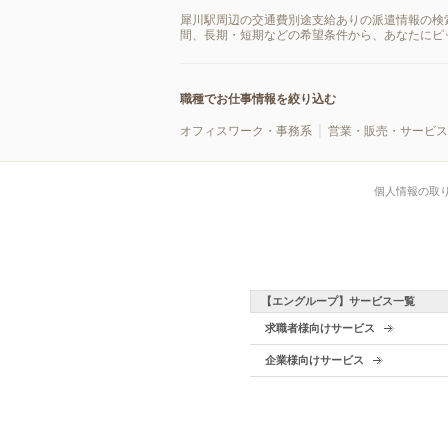
犀川駅周辺の交通費別途支給ありの派遣情報の検
間、長期・短期などの希望条件から、あなたにピ
職種でお仕事情報を絞り込む
オフィスワーク・事務系
営業・販売・サービス
個人情報の取
【エングループ】サービス一覧
求職者様向けサービス
企業様向けサービス