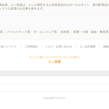
索結果。エン派遣は、エンが運営する人材派遣会社のポータルサイト。犀川駅周辺の
ッタリの派遣のお仕事を探せます。
系
クリエイティブ系
IT・エンジニア系
技術系
医療・介護・福祉・教育系
り扱いについて
ご利用規約
ヘルプ・お問い合わせ
エン会社概要
掲載
ちょうど良いワークライフバランスが叶う
エン派遣
Copyright © en Inc.