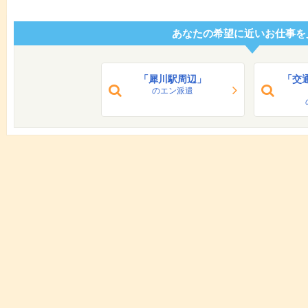
あなたの希望に近いお仕事を
「犀川駅周辺」
「交
のエン派遣