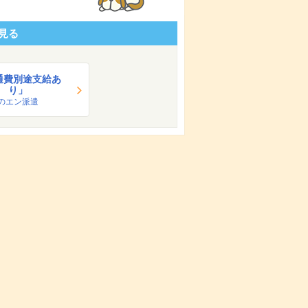
見る
通費別途支給あ
り」
のエン派遣