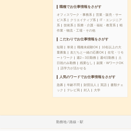
職種でお仕事情報をさがす
オフィスワーク・事務系
営業・販売・サー
ビス系
クリエイティブ系
IT・エンジニア
系
技術系
医療・介護・福祉・教育系
軽
作業・物流・工場・その他
こだわりでお仕事情報をさがす
短期
単発
職種未経験OK
10名以上の大
量募集
友だちと一緒の応募OK
在宅・リモ
ートワーク
週2～3日勤務
週4日勤務
土
日祝のみ勤務
残業なし
副業・WワークOK
語学力が活かせる
人気のワードでお仕事情報をさがす
急募
年齢不問
財団法人
英語
書類チェ
ック
テレビ局
封入
大学
勤務地 / 路線・駅