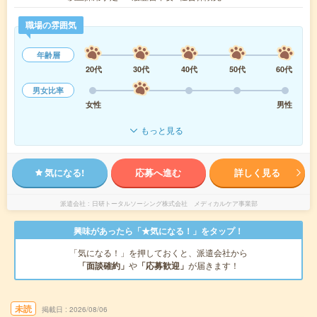
職場の雰囲気
年齢層
20代
30代
40代
50代
60代
男女比率
女性
男性
もっと見る
気になる!
応募へ進む
詳しく見る
派遣会社
日研トータルソーシング株式会社 メディカルケア事業部
興味があったら「★気になる！」をタップ！
「気になる！」を押しておくと、派遣会社から
「面談確約」
や
「応募歓迎」
が届きます！
未読
掲載日
2026/08/06