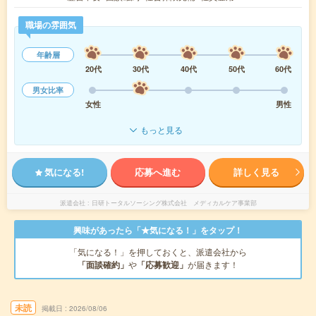
職場の雰囲気
年齢層
20代
30代
40代
50代
60代
男女比率
女性
男性
もっと見る
気になる!
応募へ進む
詳しく見る
派遣会社
日研トータルソーシング株式会社 メディカルケア事業部
興味があったら「★気になる！」をタップ！
「気になる！」を押しておくと、派遣会社から
「面談確約」
や
「応募歓迎」
が届きます！
未読
掲載日
2026/08/06