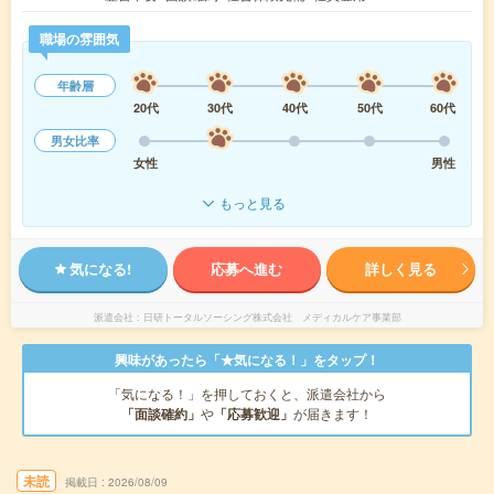
職場の雰囲気
年齢層
20代
30代
40代
50代
60代
男女比率
女性
男性
もっと見る
気になる!
応募へ進む
詳しく見る
派遣会社
日研トータルソーシング株式会社 メディカルケア事業部
興味があったら「★気になる！」をタップ！
「気になる！」を押しておくと、派遣会社から
「面談確約」
や
「応募歓迎」
が届きます！
未読
掲載日
2026/08/09