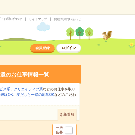
プ・お問い合わせ
サイトマップ
掲載のお問い合わせ
会員登録
ログイン
派遣のお仕事情報一覧
ビス系
、
クリエイティブ系
などのお仕事を取り
経験OK
、
友だちと一緒の応募OK
などのこだわ
新着順
一括
応募