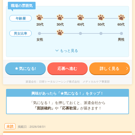
職場の雰囲気
年齢層
20代
30代
40代
50代
60代
男女比率
女性
男性
もっと見る
気になる!
応募へ進む
詳しく見る
派遣会社
日研トータルソーシング株式会社 メディカルケア事業部
興味があったら「★気になる！」をタップ！
「気になる！」を押しておくと、派遣会社から
「面談確約」
や
「応募歓迎」
が届きます！
未読
掲載日
2026/08/01