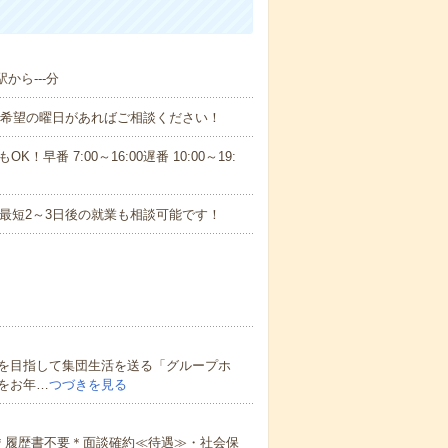
から---分
！■希望の曜日があればご相談ください！
！早番 7:00～16:00遅番 10:00～19:
最短2～3日後の就業も相談可能です！
を目指して集団生活を送る「グループホ
をお年…
つづきを見る
＊履歴書不要＊面談確約≪待遇≫・社会保