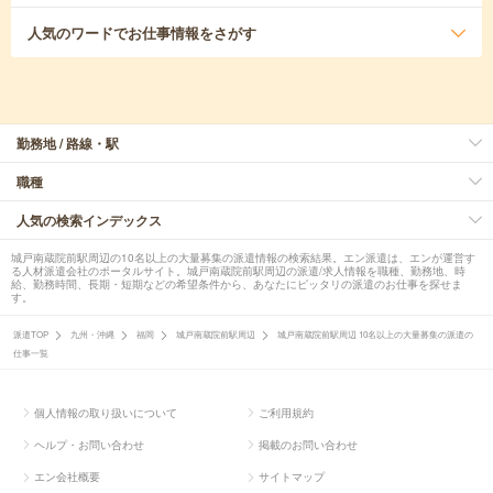
人気のワード
でお仕事情報をさがす
勤務地 / 路線・駅
職種
人気の検索インデックス
城戸南蔵院前駅周辺の10名以上の大量募集の派遣情報の検索結果。エン派遣は、エンが運営す
る人材派遣会社のポータルサイト。城戸南蔵院前駅周辺の派遣/求人情報を職種、勤務地、時
給、勤務時間、長期・短期などの希望条件から、あなたにピッタリの派遣のお仕事を探せま
す。
派遣TOP
九州・沖縄
福岡
城戸南蔵院前駅周辺
城戸南蔵院前駅周辺 10名以上の大量募集の派遣の
仕事一覧
個人情報の取り扱いについて
ご利用規約
ヘルプ・お問い合わせ
掲載のお問い合わせ
エン会社概要
サイトマップ