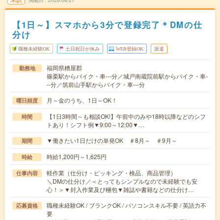
掲載日
2026/06/27
【1日～】スマホから3分で登録完了＊DMの仕
分け
職種未経験OK
土日祝日が休み
WEB登録OK
派遣
福岡県糟屋郡
勤務地
篠栗駅からバイク・車---分／城戸南蔵院前駅からバイク・車-
--分／筑前山手駅からバイク・車---分
月～金のうち、1日～OK！
曜日頻度
【1日3時間～も相談OK!】午前中のみや18時以降などのシフ
時間
トあり！シフト例▼9:00～12:00▼…
▼働きたい1日だけの単発OK ＃8月～ ＃9月～
期間
時給1,200円～1,625円
時給
軽作業（仕分け・ピッキング・検品、商品管理）
仕事内容
＼DMの仕分け／＜とってもシンプルなので未経験でも安
心！＞▼封入作業及び梱包▼雑誌や書籍などの仕分け…
職種未経験OK / ブランクOK / パソコンスキル不要 / 英語力不
応募資格
要