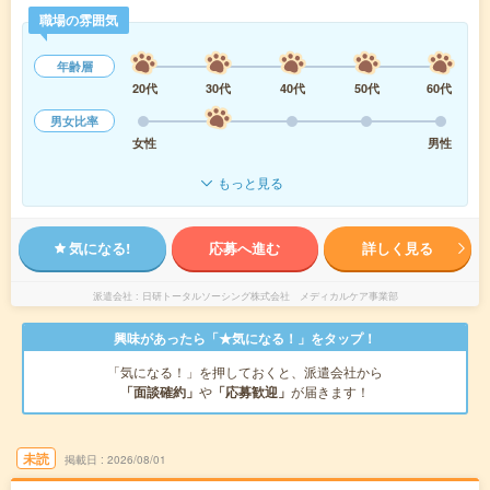
職場の雰囲気
年齢層
20代
30代
40代
50代
60代
男女比率
女性
男性
もっと見る
気になる!
応募へ進む
詳しく見る
派遣会社
日研トータルソーシング株式会社 メディカルケア事業部
興味があったら「★気になる！」をタップ！
「気になる！」を押しておくと、派遣会社から
「面談確約」
や
「応募歓迎」
が届きます！
未読
掲載日
2026/08/01