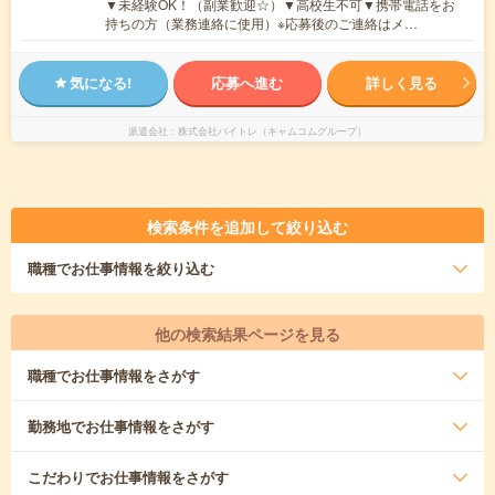
▼未経験OK！（副業歓迎☆）▼高校生不可▼携帯電話をお
持ちの方（業務連絡に使用）※応募後のご連絡はメ…
気になる!
応募へ進む
詳しく見る
派遣会社
株式会社バイトレ（キャムコムグループ）
検索条件を追加して絞り込む
職種
でお仕事情報を絞り込む
他の検索結果ページを見る
職種
でお仕事情報をさがす
勤務地
でお仕事情報をさがす
こだわり
でお仕事情報をさがす