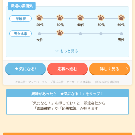
職場の雰囲気
年齢層
20代
30代
40代
50代
60代
男女比率
女性
男性
もっと見る
気になる!
応募へ進む
詳しく見る
派遣会社
マンパワーグループ株式会社 ケアサービス事業部 （医療福祉介護関連）
興味があったら「★気になる！」をタップ！
「気になる！」を押しておくと、派遣会社から
「面談確約」
や
「応募歓迎」
が届きます！