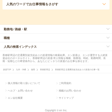
人気のワード
でお仕事情報をさがす
勤務地 / 路線・駅
職種
人気の検索インデックス
香春駅周辺の交通費別途支給ありの派遣情報の検索結果。エン派遣は、エンが運営する人材派
遣会社のポータルサイト。香春駅周辺の派遣/求人情報を職種、勤務地、時給、勤務時間、長
期・短期などの希望条件から、あなたにピッタリの派遣のお仕事を探せます。
派遣TOP
九州・沖縄
福岡
香春駅周辺
香春駅周辺 交通費別途支給ありの派遣の仕事一覧
個人情報の取り扱いについて
ご利用規約
ヘルプ・お問い合わせ
掲載のお問い合わせ
エン会社概要
サイトマップ
Copyright © en Inc.