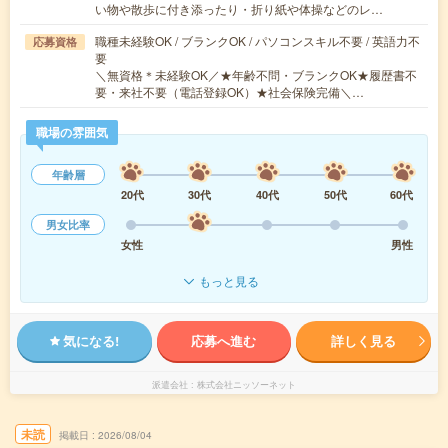
い物や散歩に付き添ったり・折り紙や体操などのレ…
職種未経験OK / ブランクOK / パソコンスキル不要 / 英語力不
応募資格
要
＼無資格＊未経験OK／★年齢不問・ブランクOK★履歴書不
要・来社不要（電話登録OK）★社会保険完備＼…
職場の雰囲気
年齢層
20代
30代
40代
50代
60代
男女比率
女性
男性
もっと見る
気になる!
応募へ進む
詳しく見る
派遣会社
株式会社ニッソーネット
未読
掲載日
2026/08/04