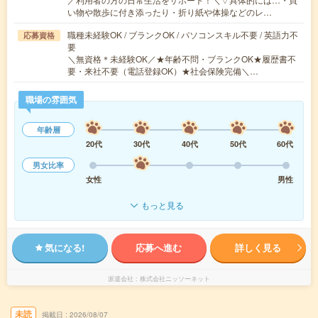
い物や散歩に付き添ったり・折り紙や体操などのレ…
職種未経験OK / ブランクOK / パソコンスキル不要 / 英語力不
応募資格
要
＼無資格＊未経験OK／★年齢不問・ブランクOK★履歴書不
要・来社不要（電話登録OK）★社会保険完備＼…
職場の雰囲気
年齢層
20代
30代
40代
50代
60代
男女比率
女性
男性
もっと見る
気になる!
応募へ進む
詳しく見る
派遣会社
株式会社ニッソーネット
未読
掲載日
2026/08/07