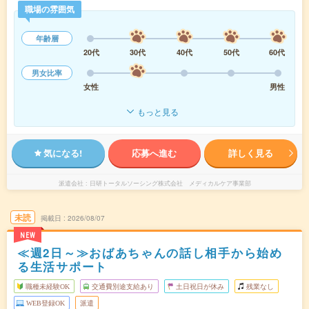
職場の雰囲気
年齢層
20代
30代
40代
50代
60代
男女比率
女性
男性
もっと見る
気になる!
応募へ進む
詳しく見る
派遣会社
日研トータルソーシング株式会社 メディカルケア事業部
未読
掲載日
2026/08/07
NEW
≪週2日～≫おばあちゃんの話し相手から始め
る生活サポート
職種未経験OK
交通費別途支給あり
土日祝日が休み
残業なし
WEB登録OK
派遣