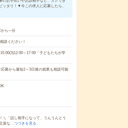
事のお手伝いやお話相手など、スグでき
ピッタリ！▼今この求人に応募したら、
から---分
ご相談ください！
15:00(3)12:00～17:00「子どもたちが学
応募から最短2～3日後の就業も相談可能
OK
！＼「話し相手になって、うんうんとう
立派な…
つづきを見る