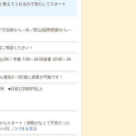
く教えてくれるので安心してスタート
穴生駅から---分／西山(福岡県)駅から---
ればご相談ください！
！早番 7:00～16:00遅番 10:00～19:
から最短2～3日後に就業が可能です！
K ■日収1万800円以上
からスタート！経験がなくて不安だった
＞○日…
つづきを見る