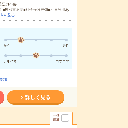
 英語力不要
！■履歴書不要■社会保険完備■社員登用あ
きを見る
女性
男性
テキパキ
コツコツ
業部
詳しく見る
一括
応募