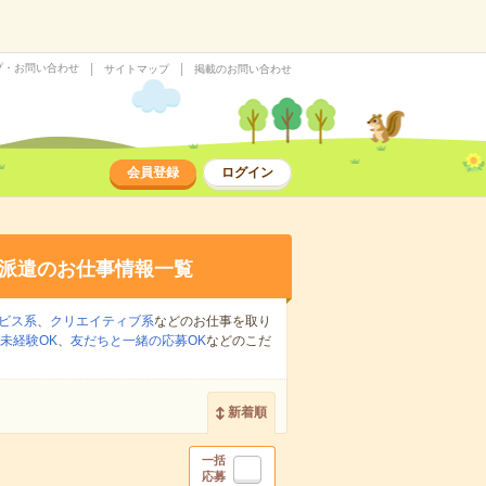
プ・お問い合わせ
サイトマップ
掲載のお問い合わせ
会員登録
ログイン
派遣のお仕事情報一覧
ビス系
、
クリエイティブ系
などのお仕事を取り
未経験OK
、
友だちと一緒の応募OK
などのこだ
新着順
一括
応募