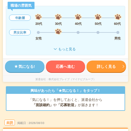
職場の雰囲気
年齢層
20代
30代
40代
50代
60代
男女比率
女性
男性
もっと見る
気になる!
応募へ進む
詳しく見る
派遣会社
株式会社ブレイブ（マイナビグループ）
興味があったら「★気になる！」をタップ！
「気になる！」を押しておくと、派遣会社から
「面談確約」
や
「応募歓迎」
が届きます！
未読
掲載日
2026/08/03