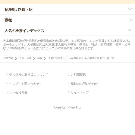
勤務地 / 路線・駅
職種
人気の検索インデックス
大牟田駅周辺の週4日勤務の派遣情報の検索結果。エン派遣は、エンが運営する人材派遣会社の
ポータルサイト。大牟田駅周辺の派遣/求人情報を職種、勤務地、時給、勤務時間、長期・短期
などの希望条件から、あなたにピッタリの派遣のお仕事を探せます。
派遣TOP
九州・沖縄
福岡
大牟田駅周辺
大牟田駅周辺 週4日勤務の派遣の仕事一覧
個人情報の取り扱いについて
ご利用規約
ヘルプ・お問い合わせ
掲載のお問い合わせ
エン会社概要
サイトマップ
Copyright © en Inc.