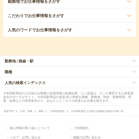
勤務地
でお仕事情報をさがす
こだわり
でお仕事情報をさがす
人気のワード
でお仕事情報をさがす
勤務地 / 路線・駅
職種
人気の検索インデックス
大牟田駅周辺の土日祝のみ勤務の派遣情報の検索結果。エン派遣は、エンが運営する人材派遣
会社のポータルサイト。大牟田駅周辺の派遣/求人情報を職種、勤務地、時給、勤務時間、長
期・短期などの希望条件から、あなたにピッタリの派遣のお仕事を探せます。
派遣TOP
九州・沖縄
福岡
大牟田駅周辺
大牟田駅周辺 土日祝のみ勤務の派遣の仕事一覧
個人情報の取り扱いについて
ご利用規約
ヘルプ・お問い合わせ
掲載のお問い合わせ