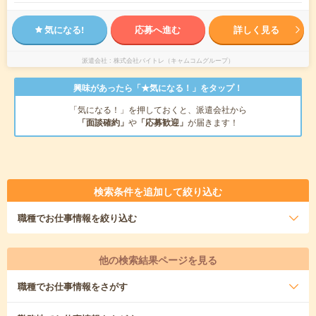
気になる!
応募へ進む
詳しく見る
派遣会社
株式会社バイトレ（キャムコムグループ）
興味があったら「★気になる！」をタップ！
「気になる！」を押しておくと、派遣会社から
「面談確約」
や
「応募歓迎」
が届きます！
検索条件を追加して絞り込む
職種
でお仕事情報を絞り込む
他の検索結果ページを見る
職種
でお仕事情報をさがす