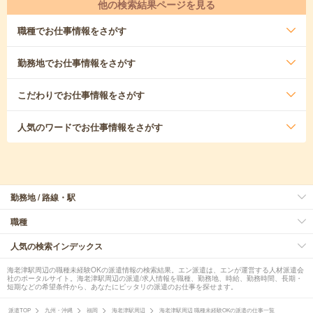
他の検索結果ページを見る
職種
でお仕事情報をさがす
勤務地
でお仕事情報をさがす
こだわり
でお仕事情報をさがす
人気のワード
でお仕事情報をさがす
勤務地 / 路線・駅
職種
人気の検索インデックス
海老津駅周辺の職種未経験OKの派遣情報の検索結果。エン派遣は、エンが運営する人材派遣会
社のポータルサイト。海老津駅周辺の派遣/求人情報を職種、勤務地、時給、勤務時間、長期・
短期などの希望条件から、あなたにピッタリの派遣のお仕事を探せます。
派遣TOP
九州・沖縄
福岡
海老津駅周辺
海老津駅周辺 職種未経験OKの派遣の仕事一覧