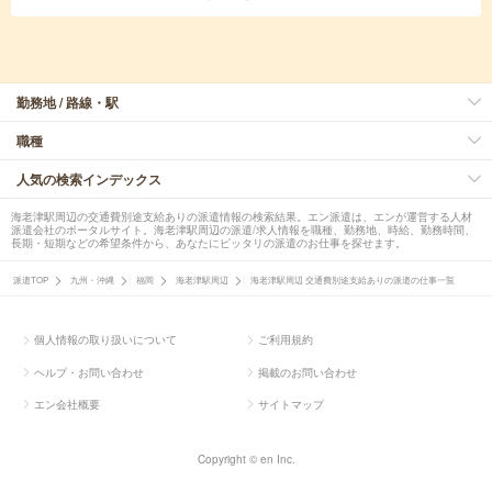
勤務地 / 路線・駅
職種
人気の検索インデックス
海老津駅周辺の交通費別途支給ありの派遣情報の検索結果。エン派遣は、エンが運営する人材
派遣会社のポータルサイト。海老津駅周辺の派遣/求人情報を職種、勤務地、時給、勤務時間、
長期・短期などの希望条件から、あなたにピッタリの派遣のお仕事を探せます。
派遣TOP
九州・沖縄
福岡
海老津駅周辺
海老津駅周辺 交通費別途支給ありの派遣の仕事一覧
個人情報の取り扱いについて
ご利用規約
ヘルプ・お問い合わせ
掲載のお問い合わせ
エン会社概要
サイトマップ
Copyright © en Inc.