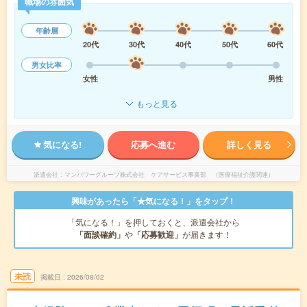
職場の雰囲気
年齢層
20代
30代
40代
50代
60代
男女比率
女性
男性
もっと見る
気になる!
応募へ進む
詳しく見る
派遣会社
マンパワーグループ株式会社 ケアサービス事業部 （医療福祉介護関連）
興味があったら「★気になる！」をタップ！
「気になる！」を押しておくと、派遣会社から
「面談確約」
や
「応募歓迎」
が届きます！
未読
掲載日
2026/08/02