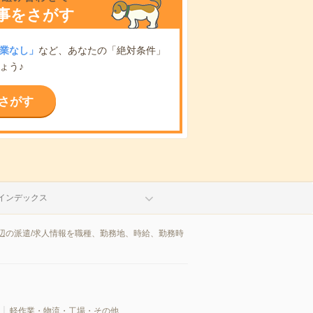
事をさがす
業なし」
など、あなたの「絶対条件」
ょう♪
さがす
インデックス
辺の派遣/求人情報を職種、勤務地、時給、勤務時
軽作業・物流・工場・その他