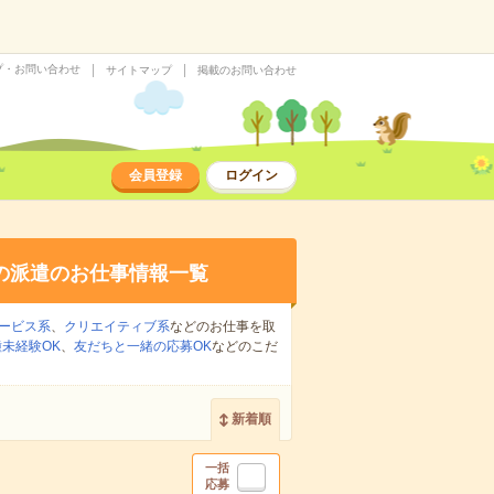
プ・お問い合わせ
サイトマップ
掲載のお問い合わせ
会員登録
ログイン
の派遣のお仕事情報一覧
ービス系
、
クリエイティブ系
などのお仕事を取
未経験OK
、
友だちと一緒の応募OK
などのこだ
新着順
一括
応募