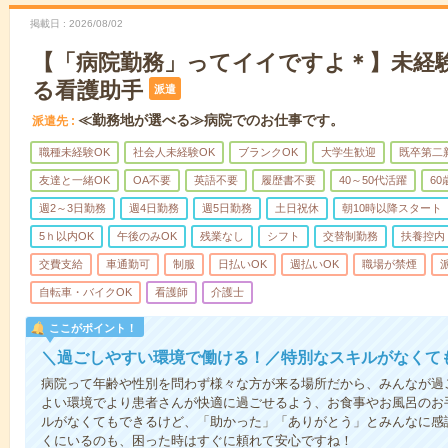
掲載日
2026/08/02
【「病院勤務」ってイイですよ＊】未経
る看護助手
派遣
≪勤務地が選べる≫病院でのお仕事です。
派遣先
職種未経験OK
社会人未経験OK
ブランクOK
大学生歓迎
既卒第二
友達と一緒OK
OA不要
英語不要
履歴書不要
40～50代活躍
6
週2～3日勤務
週4日勤務
週5日勤務
土日祝休
朝10時以降スタート
5ｈ以内OK
午後のみOK
残業なし
シフト
交替制勤務
扶養控内
交費支給
車通勤可
制服
日払いOK
週払いOK
職場が禁煙
自転車・バイクOK
看護師
介護士
ここがポイント！
＼過ごしやすい環境で働ける！／特別なスキルがなくて
病院って年齢や性別を問わず様々な方が来る場所だから、みんなが過
よい環境でより患者さんが快適に過ごせるよう、お食事やお風呂のお
ルがなくてもできるけど、「助かった」「ありがとう」とみんなに感
くにいるのも、困った時はすぐに頼れて安心ですね！