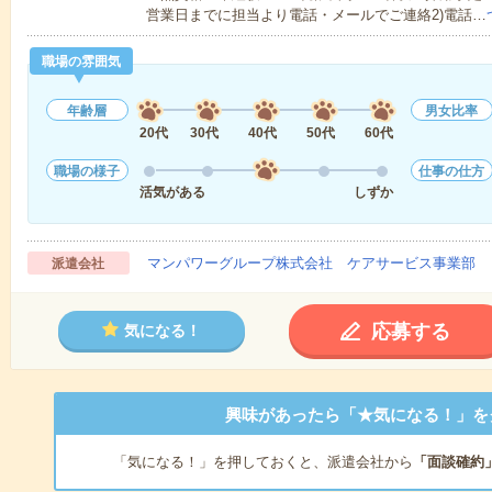
営業日までに担当より電話・メールでご連絡2)電話…
職場の雰囲気
年齢層
男女比率
20代
30代
40代
50代
60代
職場の様子
仕事の仕方
活気がある
しずか
マンパワーグループ株式会社 ケアサービス事業部 
派遣会社
応募する
気になる！
興味があったら「★気になる！」を
「気になる！」を押しておくと、派遣会社から
「面談確約