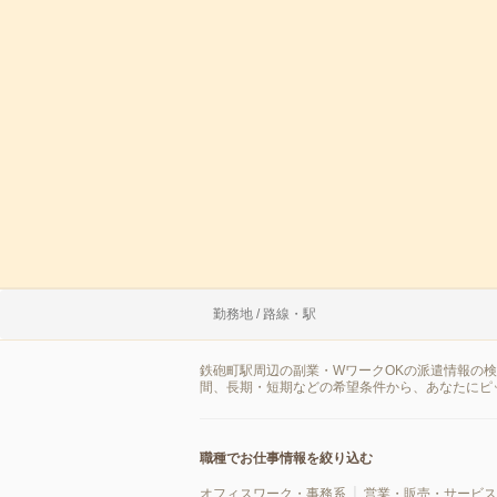
勤務地 / 路線・駅
鉄砲町駅周辺の副業・WワークOKの派遣情報の
間、長期・短期などの希望条件から、あなたにピ
職種でお仕事情報を絞り込む
オフィスワーク・事務系
営業・販売・サービス