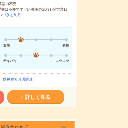
 英語力不要
歴書は不要です▽応募後の流れ1)翌営業日
つづきを見る
女性
男性
テキパキ
コツコツ
（医療福祉介護関連）
詳しく見る
を組み合わせて