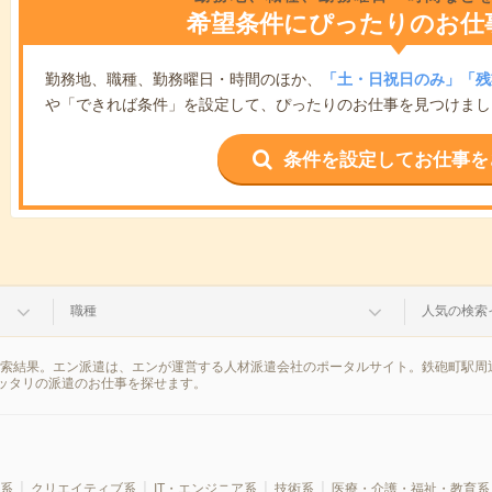
希望条件にぴったりのお仕
勤務地、職種、勤務曜日・時間のほか、
「土・日祝日のみ」「残
や「できれば条件」を設定して、ぴったりのお仕事を見つけまし
条件を設定してお仕事を
職種
人気の検索
検索結果。エン派遣は、エンが運営する人材派遣会社のポータルサイト。鉄砲町駅周
ッタリの派遣のお仕事を探せます。
系
クリエイティブ系
IT・エンジニア系
技術系
医療・介護・福祉・教育系