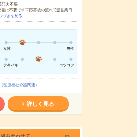
 英語力不要
歴書は不要です▽応募後の流れ1)翌営業日
つづきを見る
女性
男性
テキパキ
コツコツ
（医療福祉介護関連）
詳しく見る
を組み合わせて