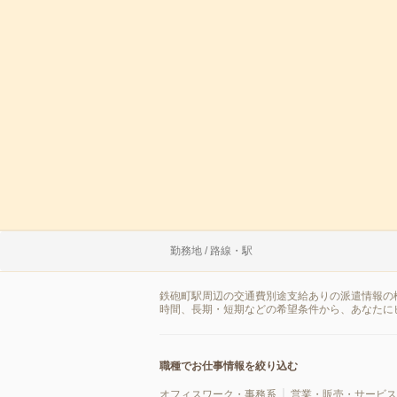
勤務地 / 路線・駅
鉄砲町駅周辺の交通費別途支給ありの派遣情報の
時間、長期・短期などの希望条件から、あなたに
職種でお仕事情報を絞り込む
オフィスワーク・事務系
営業・販売・サービス