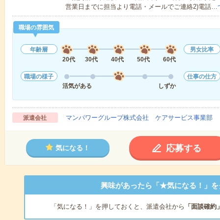
営業日までに担当より電話・メールでご連絡2)電話…
職場の雰囲気
年齢層
男女比率
20代
30代
40代
50代
60代
職場の様子
仕事の仕方
活気がある
しずか
マンパワーグループ株式会社 ケアサービス事業部 
派遣会社
応募する
気になる！
興味があったら「★気になる！」を
「気になる！」を押しておくと、派遣会社から
「面談確約