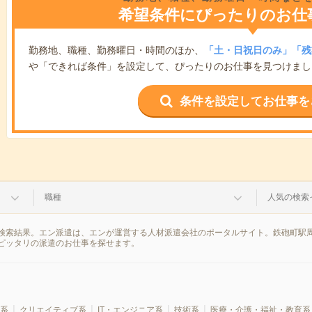
希望条件にぴったりのお仕
勤務地、職種、勤務曜日・時間のほか、
「土・日祝日のみ」「残
や「できれば条件」を設定して、ぴったりのお仕事を見つけまし
条件を設定してお仕事を
職種
人気の検索
検索結果。エン派遣は、エンが運営する人材派遣会社のポータルサイト。鉄砲町駅周
ピッタリの派遣のお仕事を探せます。
系
クリエイティブ系
IT・エンジニア系
技術系
医療・介護・福祉・教育系