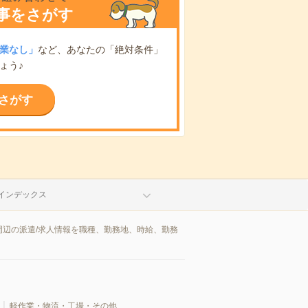
事をさがす
業なし」
など、あなたの「絶対条件」
ょう♪
さがす
インデックス
辺の派遣/求人情報を職種、勤務地、時給、勤務
軽作業・物流・工場・その他