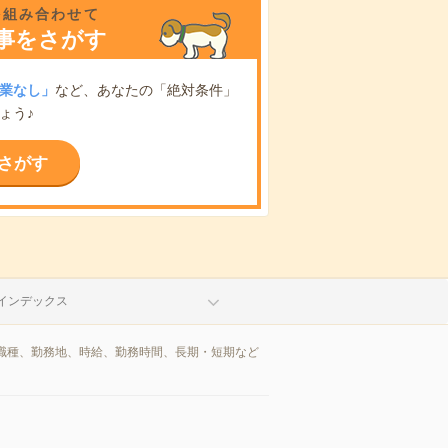
を組み合わせて
事をさがす
業なし」
など、あなたの「絶対条件」
ょう♪
さがす
インデックス
職種、勤務地、時給、勤務時間、長期・短期など