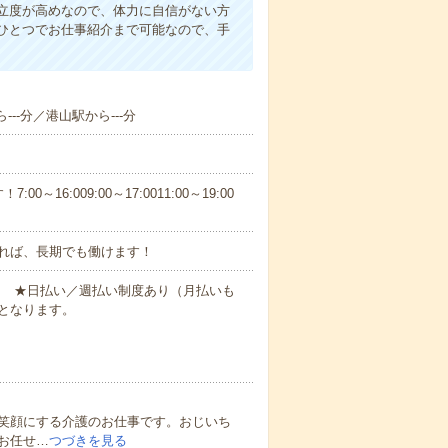
立度が高めなので、体力に自信がない方
ひとつでお仕事紹介まで可能なので、手
--分／港山駅から---分
6:009:00～17:0011:00～19:00
れば、長期でも働けます！
円～ ★日払い／週払い制度あり（月払いも
となります。
笑顔にする介護のお仕事です。おじいち
お任せ…
つづきを見る