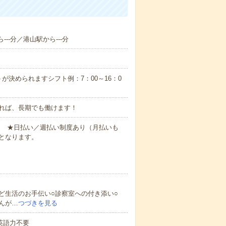
--分／港山駅から---分
が決められますシフト例：7：00～16：0
れば、長期でも働けます！
円～ ★日払い／週払い制度あり（月払いも
となります。
ど生活のお手伝い○診察室への付き添い○
んが…
つづきを見る
 英語力不要