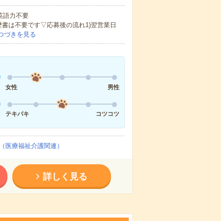
 英語力不要
歴書は不要です▽応募後の流れ1)翌営業日
つづきを見る
女性
男性
テキパキ
コツコツ
（医療福祉介護関連）
詳しく見る