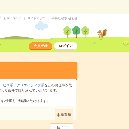
プ・お問い合わせ
サイトマップ
掲載のお問い合わせ
会員登録
ログイン
ービス系
、
クリエイティブ系
などのお仕事を取
だわり条件で絞り込んでいただけます。
のお仕事もご確認いただけます。
新着順
一括