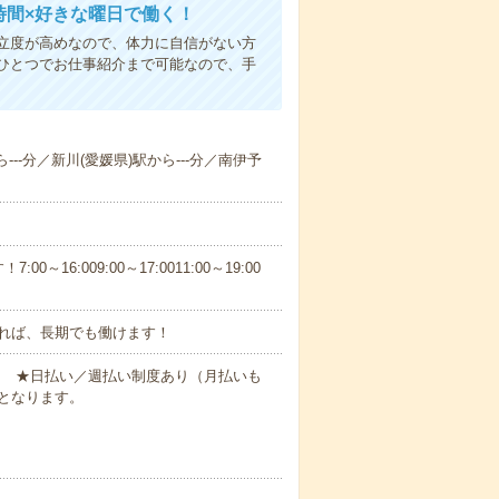
時間×好きな曜日で働く！
立度が高めなので、体力に自信がない方
ひとつでお仕事紹介まで可能なので、手
---分／新川(愛媛県)駅から---分／南伊予
6:009:00～17:0011:00～19:00
れば、長期でも働けます！
円～ ★日払い／週払い制度あり（月払いも
となります。