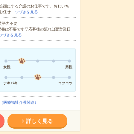
笑顔にする介護のお仕事です。おじいち
お任せ…
つづきを見る
 英語力不要
歴書は不要です▽応募後の流れ1)翌営業日
つづきを見る
女性
男性
テキパキ
コツコツ
（医療福祉介護関連）
詳しく見る