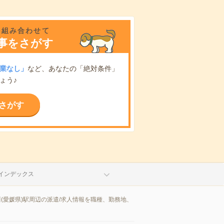
を組み合わせて
事をさがす
業なし」
など、あなたの「絶対条件」
ょう♪
さがす
インデックス
(愛媛県)駅周辺の派遣/求人情報を職種、勤務地、