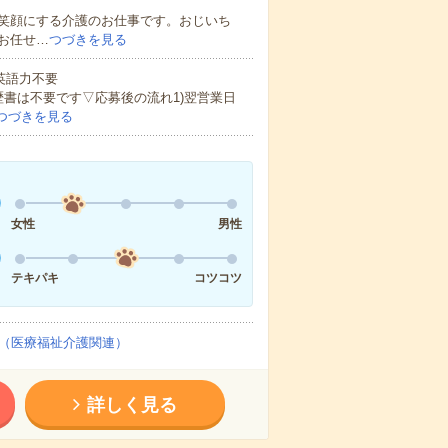
笑顔にする介護のお仕事です。おじいち
お任せ…
つづきを見る
 英語力不要
歴書は不要です▽応募後の流れ1)翌営業日
つづきを見る
女性
男性
テキパキ
コツコツ
（医療福祉介護関連）
詳しく見る