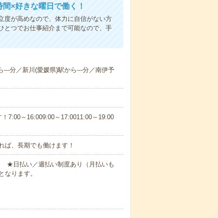
時間×好きな曜日で働く！
立度が高めなので、体力に自信がない方
ひとつでお仕事紹介まで可能なので、手
---分／新川(愛媛県)駅から---分／南伊予
6:009:00～17:0011:00～19:00
れば、長期でも働けます！
円～ ★日払い／週払い制度あり（月払いも
となります。