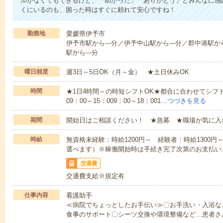
ルがなくてもできるけど、「助かった」「ありがとう」とみんなに感
くにいるのも、困った時はすぐに頼れて安心ですね！
勤務地
愛媛県伊予市
伊予市駅から---分／伊予中山駅から---分／郡中港駅から
駅から---分
曜日頻度
週3日～5日OK（月～金） ★土日休みOK
時間
★1日4時間～の時短シフトOK★都合に合わせてシフト
09：00～15：009：00～18：001…
つづきを見る
期間
開始日はご相談ください！ ★急募 ★職場が気に入
時給
無資格未経験：時給1200円～ 経験者：時給1300
選べます）※稼働開始時は手続き完了次第のお支払い
交通費
交通費支給※規定有
仕事内容
看護助手
≪病院でちょっとしたお手伝い≫〇お手洗い・入浴な
食事のサポート〇シーツ交換や環境整備など…患者さ