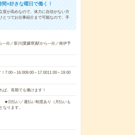
時間×好きな曜日で働く！
立度が高めなので、体力に自信がない方
ひとつでお仕事紹介まで可能なので、手
---分／新川(愛媛県)駅から---分／南伊予
6:009:00～17:0011:00～19:00
れば、長期でも働けます！
円～ ★日払い／週払い制度あり（月払いも
となります。