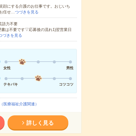
笑顔にする介護のお仕事です。おじいち
お任せ…
つづきを見る
 英語力不要
歴書は不要です▽応募後の流れ1)翌営業日
つづきを見る
女性
男性
テキパキ
コツコツ
（医療福祉介護関連）
詳しく見る