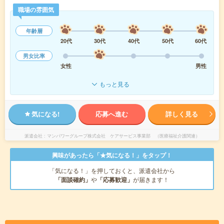
職場の雰囲気
年齢層
20代
30代
40代
50代
60代
男女比率
女性
男性
もっと見る
気になる!
応募へ進む
詳しく見る
派遣会社
マンパワーグループ株式会社 ケアサービス事業部 （医療福祉介護関連）
興味があったら「★気になる！」をタップ！
「気になる！」を押しておくと、派遣会社から
「面談確約」
や
「応募歓迎」
が届きます！