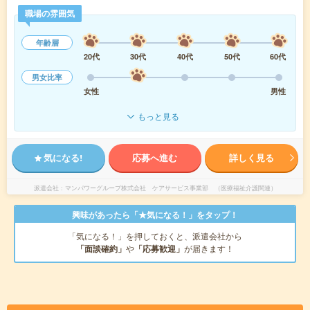
職場の雰囲気
年齢層
20代
30代
40代
50代
60代
男女比率
女性
男性
もっと見る
気になる!
応募へ進む
詳しく見る
派遣会社
マンパワーグループ株式会社 ケアサービス事業部 （医療福祉介護関連）
興味があったら「★気になる！」をタップ！
「気になる！」を押しておくと、派遣会社から
「面談確約」
や
「応募歓迎」
が届きます！