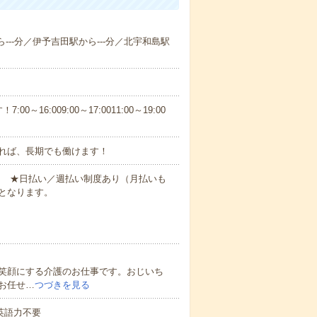
ら---分／伊予吉田駅から---分／北宇和島駅
6:009:00～17:0011:00～19:00
れば、長期でも働けます！
円～ ★日払い／週払い制度あり（月払いも
となります。
笑顔にする介護のお仕事です。おじいち
お任せ…
つづきを見る
 英語力不要