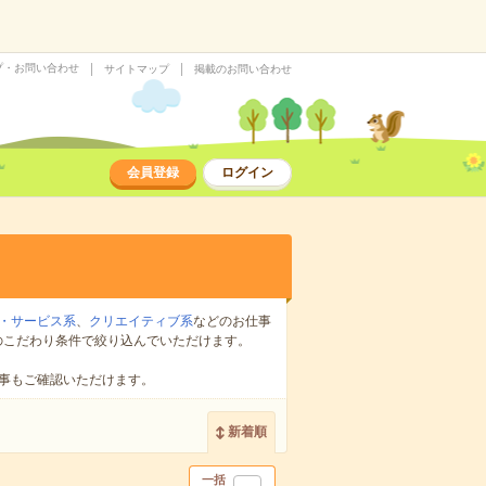
プ・お問い合わせ
サイトマップ
掲載のお問い合わせ
会員登録
ログイン
・サービス系
、
クリエイティブ系
などのお仕事
のこだわり条件で絞り込んでいただけます。
事もご確認いただけます。
新着順
一括