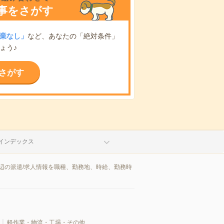
事をさがす
業なし」
など、あなたの「絶対条件」
ょう♪
さがす
インデックス
辺の派遣/求人情報を職種、勤務地、時給、勤務時
軽作業・物流・工場・その他