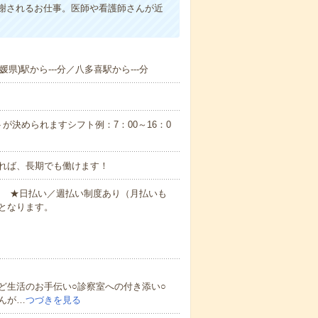
謝されるお仕事。医師や看護師さんが近
県)駅から---分／八多喜駅から---分
が決められますシフト例：7：00～16：0
れば、長期でも働けます！
円～ ★日払い／週払い制度あり（月払いも
となります。
ど生活のお手伝い○診察室への付き添い○
んが…
つづきを見る