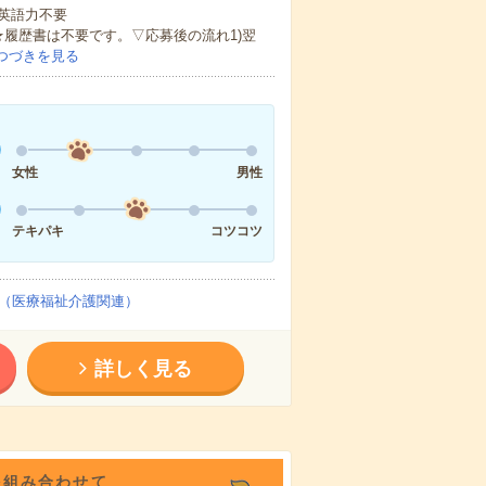
 英語力不要
★履歴書は不要です。▽応募後の流れ1)翌
つづきを見る
女性
男性
テキパキ
コツコツ
（医療福祉介護関連）
詳しく見る
を組み合わせて