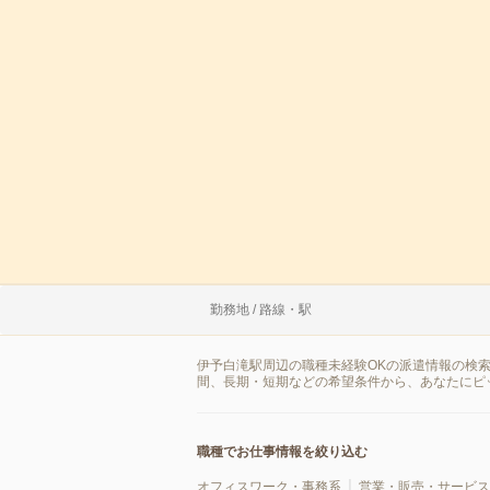
勤務地 / 路線・駅
伊予白滝駅周辺の職種未経験OKの派遣情報の検
間、長期・短期などの希望条件から、あなたにピ
職種でお仕事情報を絞り込む
オフィスワーク・事務系
営業・販売・サービス