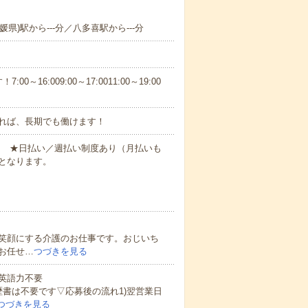
県)駅から---分／八多喜駅から---分
6:009:00～17:0011:00～19:00
れば、長期でも働けます！
円～ ★日払い／週払い制度あり（月払いも
となります。
笑顔にする介護のお仕事です。おじいち
お任せ…
つづきを見る
 英語力不要
歴書は不要です▽応募後の流れ1)翌営業日
つづきを見る