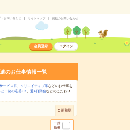
プ・お問い合わせ
サイトマップ
掲載のお問い合わせ
会員登録
ログイン
遣のお仕事情報一覧
サービス系
、
クリエイティブ系
などのお仕事を
ちと一緒の応募OK
、
週4日勤務
などのこだわり
新着順
一括
応募