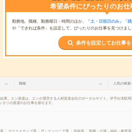
希望条件にぴったりのお仕
勤務地、職種、勤務曜日・時間のほか、
「土・日祝日のみ」「残
や「できれば条件」を設定して、ぴったりのお仕事を見つけまし
条件を設定してお仕事を
職種
人気の検索
索結果。エン派遣は、エンが運営する人材派遣会社のポータルサイト。伊予白滝駅周
ッタリの派遣のお仕事を探せます。
系
クリエイティブ系
IT・エンジニア系
技術系
医療・介護・福祉・教育系