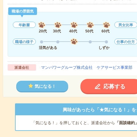
職場の雰囲気
年齢層
男女比率
20代
30代
40代
50代
60代
職場の様子
仕事の仕方
活気がある
しずか
マンパワーグループ株式会社 ケアサービス事業部 
派遣会社
応募する
気になる！
興味があったら「★気になる！」を
「気になる！」を押しておくと、派遣会社から
「面談確約