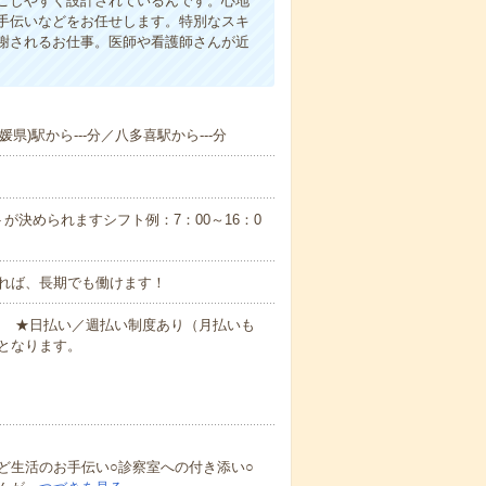
ごしやすく設計されているんです。心地
手伝いなどをお任せします。特別なスキ
謝されるお仕事。医師や看護師さんが近
県)駅から---分／八多喜駅から---分
が決められますシフト例：7：00～16：0
れば、長期でも働けます！
円～ ★日払い／週払い制度あり（月払いも
となります。
ど生活のお手伝い○診察室への付き添い○