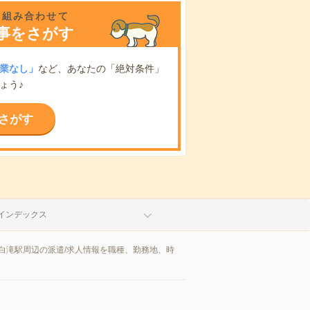
を組み合わせて
事をさがす
業なし」
など、あなたの「絶対条件」
ょう♪
さがす
インデックス
白滝駅周辺の派遣/求人情報を職種、勤務地、時