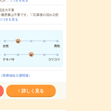
んが…
つづきを見る
 英語力不要
★履歴書は不要です。▽応募後の流れ1)翌
つづきを見る
女性
男性
テキパキ
コツコツ
（医療福祉介護関連）
詳しく見る