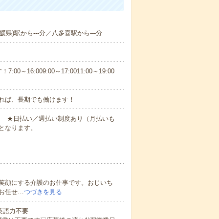
県)駅から---分／八多喜駅から---分
6:009:00～17:0011:00～19:00
れば、長期でも働けます！
円～ ★日払い／週払い制度あり（月払いも
となります。
笑顔にする介護のお仕事です。おじいち
お任せ…
つづきを見る
 英語力不要