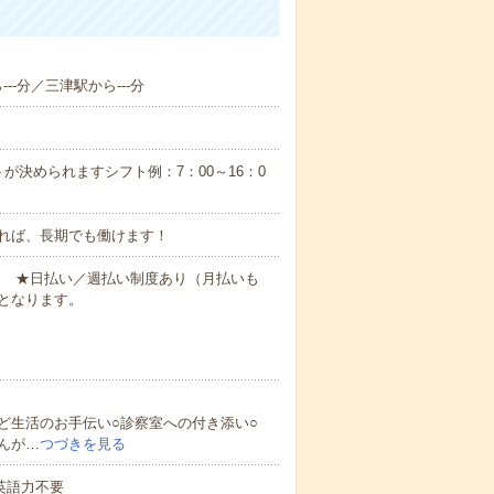
--分／三津駅から---分
が決められますシフト例：7：00～16：0
れば、長期でも働けます！
円～ ★日払い／週払い制度あり（月払いも
となります。
ど生活のお手伝い○診察室への付き添い○
んが…
つづきを見る
 英語力不要