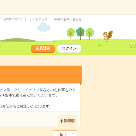
プ・お問い合わせ
サイトマップ
掲載のお問い合わせ
会員登録
ログイン
ビス系
、
クリエイティブ系
などのお仕事を取り
わり条件で絞り込んでいただけます。
のお仕事もご確認いただけます。
新着順
一括