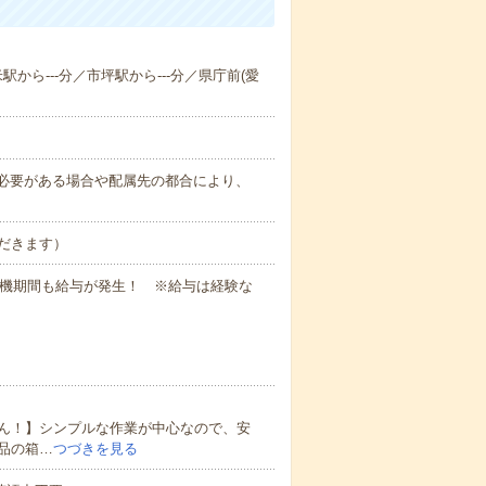
駅から---分／市坪駅から---分／県庁前(愛
務上必要がある場合や配属先の都合により、
だきます）
待機期間も給与が発生！ ※給与は経験な
ん！】シンプルな作業が中心なので、安
品の箱…
つづきを見る