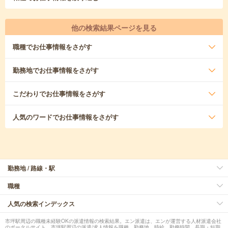
他の検索結果ページを見る
職種
でお仕事情報をさがす
勤務地
でお仕事情報をさがす
こだわり
でお仕事情報をさがす
人気のワード
でお仕事情報をさがす
勤務地 / 路線・駅
職種
人気の検索インデックス
市坪駅周辺の職種未経験OKの派遣情報の検索結果。エン派遣は、エンが運営する人材派遣会社
のポータルサイト。市坪駅周辺の派遣/求人情報を職種、勤務地、時給、勤務時間、長期・短期